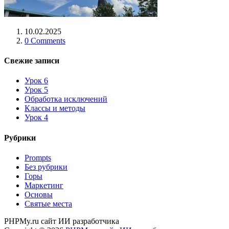
10.02.2025
0 Comments
Свежие записи
Урок 6
Урок 5
Обработка исключений
Классы и методы
Урок 4
Рубрики
Prompts
Без рубрики
Горы
Маркетинг
Основы
Святые места
PHPMy.ru сайт ИИ разработчика