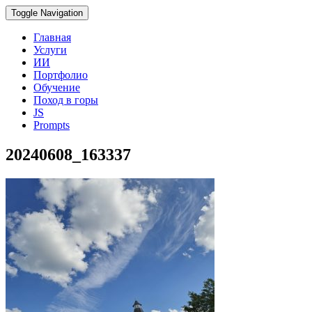
Toggle Navigation
Главная
Услуги
ИИ
Портфолио
Обучение
Поход в горы
JS
Prompts
20240608_163337