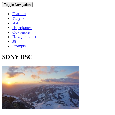
Toggle Navigation
Главная
Услуги
ИИ
Портфолио
Обучение
Поход в горы
JS
Prompts
SONY DSC