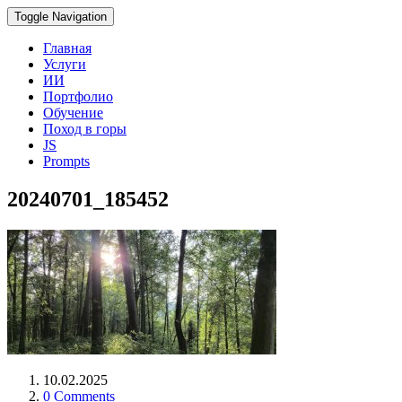
Toggle Navigation
Главная
Услуги
ИИ
Портфолио
Обучение
Поход в горы
JS
Prompts
20240701_185452
10.02.2025
0 Comments