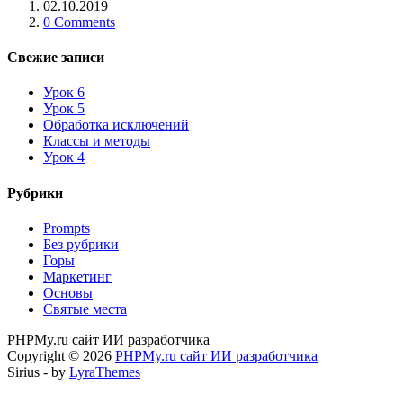
02.10.2019
0 Comments
Свежие записи
Урок 6
Урок 5
Обработка исключений
Классы и методы
Урок 4
Рубрики
Prompts
Без рубрики
Горы
Маркетинг
Основы
Святые места
PHPMy.ru сайт ИИ разработчика
Copyright © 2026
PHPMy.ru сайт ИИ разработчика
Sirius - by
LyraThemes