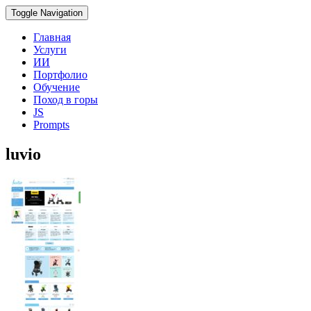
Toggle Navigation
Главная
Услуги
ИИ
Портфолио
Обучение
Поход в горы
JS
Prompts
luvio