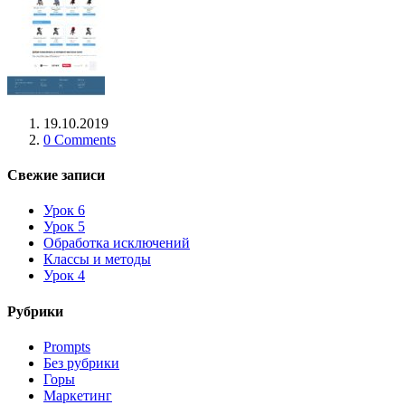
19.10.2019
0 Comments
Свежие записи
Урок 6
Урок 5
Обработка исключений
Классы и методы
Урок 4
Рубрики
Prompts
Без рубрики
Горы
Маркетинг